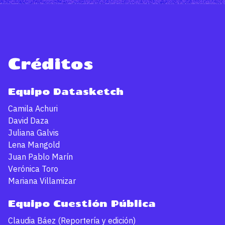
Créditos
Equipo Datasketch
Camila Achuri
David Daza
Juliana Galvis
Lena Mangold
Juan Pablo Marín
Verónica Toro
Mariana Villamizar
Equipo Cuestión Pública
Claudia Báez (Reportería y edición)