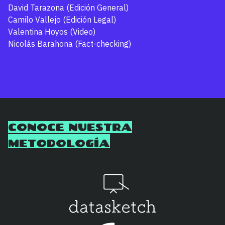
David Tarazona (Edición General)
Camilo Vallejo (Edición Legal)
Valentina Hoyos (Video)
Nicolás Barahona (Fact-checking)
CONOCE NUESTRA
METODOLOGÍA