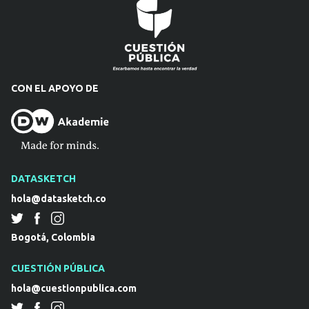
CON EL APOYO DE
DATASKETCH
hola@datasketch.co
Bogotá, Colombia
CUESTIÓN PÚBLICA
hola@cuestionpublica.com