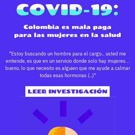
"Estoy buscando un hombre para el cargo... usted me
entiende, es que en un servicio donde solo hay mujeres…
bueno, lo que necesito es alguien que me ayude a calmar
todas esas hormonas (...)"
LEER INVESTIGACIÓN