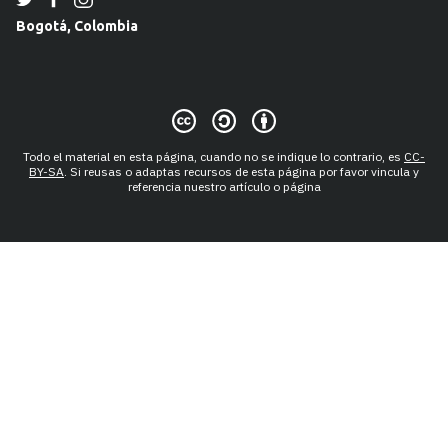
Bogotá, Colombia
Todo el material en esta página, cuando no se indique lo contrario, es
CC-
BY-SA
. Si reusas o adaptas recursos de esta página por favor vincula y
referencia nuestro artículo o página